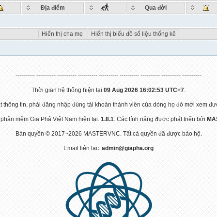
Địa điểm
Qua đời
Hiển thị cha mẹ
Hiển thị biểu đồ số liệu thống kê
---------- ---------- ---------- ---------- ---------- ---------- ---------- ---------- ----------
Thời gian hệ thống hiện tại
09 Aug 2026 16:02:53 UTC+7
.
 thông tin, phải đăng nhập đúng tài khoản thành viên của dòng họ đó mới xem đư
 phần mềm Gia Phả Việt Nam hiện tại:
1.8.1
. Các tính năng được phát triển bởi
MA
Bản quyền © 2017~2026 MASTERVNC. Tất cả quyền đã được bảo hộ.
Email liên lạc:
admin@giapha.org